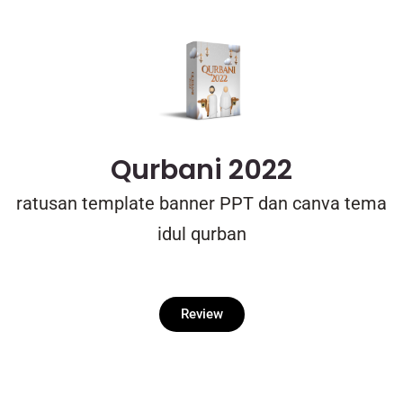
Qurbani 2022
ratusan template banner PPT dan canva tema
idul qurban
Review