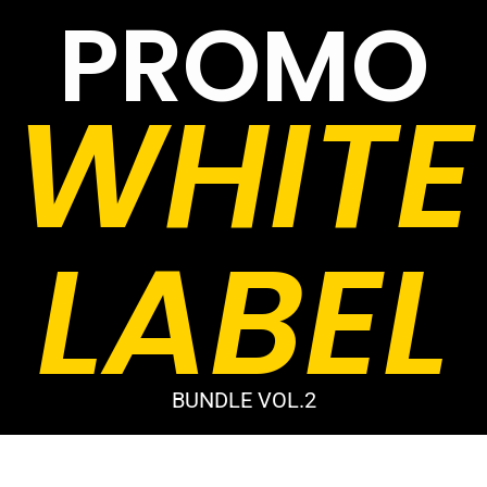
PROMO
WHITE
LABEL
BUNDLE VOL.2