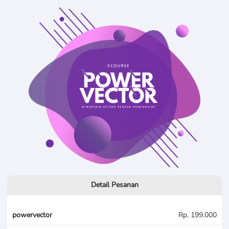
Detail Pesanan
powervector
Rp. 199.000