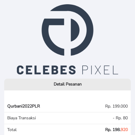
Detail Pesanan
Qurbani2022PLR
Rp. 199.000
Biaya Transaksi
- Rp. 80
Total
Rp. 198.
920