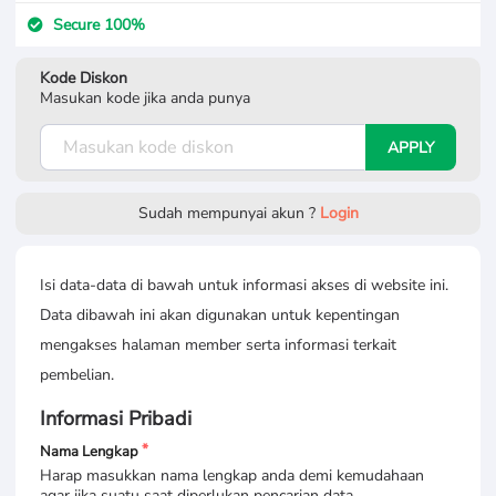
Secure 100%
Kode Diskon
Masukan kode jika anda punya
APPLY
Sudah mempunyai akun ?
Login
Isi data-data di bawah untuk informasi akses di website ini.
Data dibawah ini akan digunakan untuk kepentingan
mengakses halaman member serta informasi terkait
pembelian.
Informasi Pribadi
Nama Lengkap
Harap masukkan nama lengkap anda demi kemudahaan
agar jika suatu saat diperlukan pencarian data.