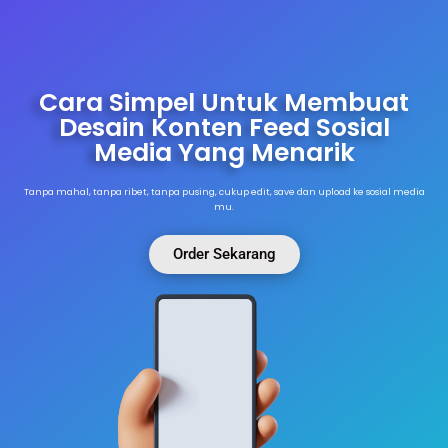
Cara Simpel Untuk Membuat
Desain Konten Feed Sosial
Media Yang Menarik
Tanpa mahal, tanpa ribet, tanpa pusing, cukup edit, save dan upload ke sosial media
mu.
Order Sekarang