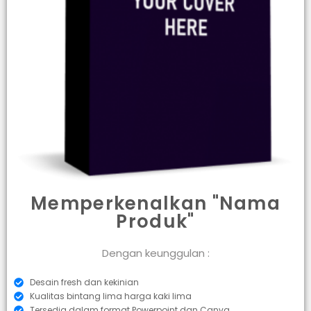
Memperkenalkan "Nama
Produk"
Dengan keunggulan :
Desain fresh dan kekinian
Kualitas bintang lima harga kaki lima
Tersedia dalam format Powerpoint dan Canva